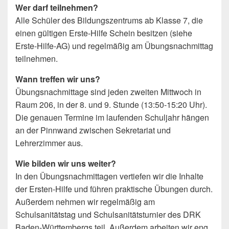
Wer darf teilnehmen?
Alle Schüler des Bildungszentrums ab Klasse 7, die
einen gültigen Erste-Hilfe Schein besitzen (siehe
Erste-Hilfe-AG) und regelmäßig am Übungsnachmittag
teilnehmen.
Wann treffen wir uns?
Übungsnachmittage sind jeden zweiten Mittwoch in
Raum 206, in der 8. und 9. Stunde (13:50-15:20 Uhr).
Die genauen Termine im laufenden Schuljahr hängen
an der Pinnwand zwischen Sekretariat und
Lehrerzimmer aus.
Wie bilden wir uns weiter?
In den Übungsnachmittagen vertiefen wir die Inhalte
der Ersten-Hilfe und führen praktische Übungen durch.
Außerdem nehmen wir regelmäßig am
Schulsanitätstag und Schulsanitätsturnier des DRK
Baden-Württembergs teil. Außerdem arbeiten wir eng