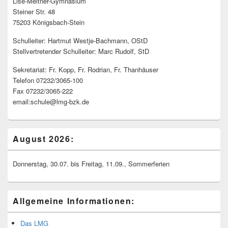
Lise-Meitner-Gymnasium
Steiner Str. 48
75203 Königsbach-Stein
Schulleiter: Hartmut Westje-Bachmann, OStD
Stellvertretender Schulleiter: Marc Rudolf, StD
Sekretariat: Fr. Kopp, Fr. Rodrian, Fr. Thanhäuser
Telefon 07232/3065-100
Fax 07232/3065-222
email:schule@lmg-bzk.de
August 2026:
Donnerstag, 30.07. bis Freitag, 11.09., Sommerferien
Allgemeine Informationen:
Das LMG