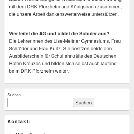
mit dem DRK Pforzheim und Königsbach zusammen,
die unsere Arbeit dankenswerterweise unterstützen.
Wer leitet die AG und bildet die Schüler aus?
Die Lehrerinnen des Lise-Meitner Gymnasiums, Frau
Schröder und Frau Kurtz. Sie besitzen beide den
Ausbilderschein für Schullehrkräfte des Deutschen
Roten Kreuzes und bilden sich selbst auch laufend
beim DRK Pforzheim weiter.
Primärer
Suchen
Seitenleisten
Widget-
Suchen
Bereich
Kontakt: