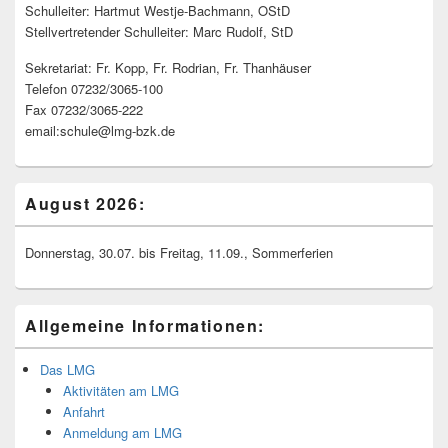
Schulleiter: Hartmut Westje-Bachmann, OStD
Stellvertretender Schulleiter: Marc Rudolf, StD
Sekretariat: Fr. Kopp, Fr. Rodrian, Fr. Thanhäuser
Telefon 07232/3065-100
Fax 07232/3065-222
email:schule@lmg-bzk.de
August 2026:
Donnerstag, 30.07. bis Freitag, 11.09., Sommerferien
Allgemeine Informationen:
Das LMG
Aktivitäten am LMG
Anfahrt
Anmeldung am LMG