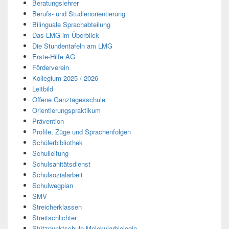
Beratungslehrer
Berufs- und Studienorientierung
Bilinguale Sprachabteilung
Das LMG im Überblick
Die Stundentafeln am LMG
Erste-Hilfe AG
Förderverein
Kollegium 2025 / 2026
Leitbild
Offene Ganztagesschule
Orientierungspraktikum
Prävention
Profile, Züge und Sprachenfolgen
Schülerbibliothek
Schulleitung
Schulsanitätsdienst
Schulsozialarbeit
Schulwegplan
SMV
Streicherklassen
Streitschlichter
Stützpunktschule Molekularbiologie