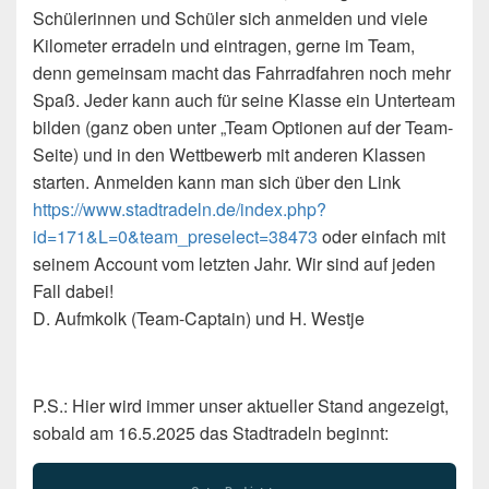
Schülerinnen und Schüler sich anmelden und viele
Kilometer erradeln und eintragen, gerne im Team,
denn gemeinsam macht das Fahrradfahren noch mehr
Spaß. Jeder kann auch für seine Klasse ein Unterteam
bilden (ganz oben unter „Team Optionen auf der Team-
Seite) und in den Wettbewerb mit anderen Klassen
starten. Anmelden kann man sich über den Link
https://www.stadtradeln.de/index.php?
id=171&L=0&team_preselect=38473
oder einfach mit
seinem Account vom letzten Jahr. Wir sind auf jeden
Fall dabei!
D. Aufmkolk (Team-Captain) und H. Westje
P.S.: Hier wird immer unser aktueller Stand angezeigt,
sobald am 16.5.2025 das Stadtradeln beginnt: