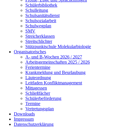
Schülerbibliothek
Schulleitung
Schulsanitätsdienst
Schulsozialarbeit
Schulwegplan
SMV
Streicherklassen
Streitschlichter
Stützpunktschule Molekularbiologie
Organisatorisches
A- und B-Wochen 2026 / 2027
Arbeitsgemeinschaften 2025 / 2026
Ferientermine
Krankmeldung und Beurlaubung
Läuteordnung
Leitfaden Konfliktmanagement
Mittagessen
Schließfächer
Schülerbeförderung
Termine
Vertretungsplan
Downloads
Impressum
Datenschutzerklärung