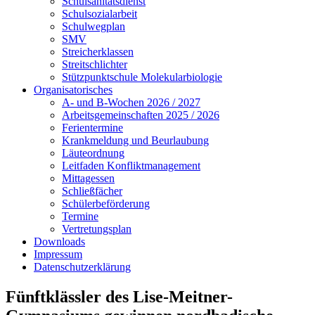
Schulsanitätsdienst
Schulsozialarbeit
Schulwegplan
SMV
Streicherklassen
Streitschlichter
Stützpunktschule Molekularbiologie
Organisatorisches
A- und B-Wochen 2026 / 2027
Arbeitsgemeinschaften 2025 / 2026
Ferientermine
Krankmeldung und Beurlaubung
Läuteordnung
Leitfaden Konfliktmanagement
Mittagessen
Schließfächer
Schülerbeförderung
Termine
Vertretungsplan
Downloads
Impressum
Datenschutzerklärung
Fünftklässler des Lise-Meitner-