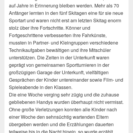
auf Jahre in Erinnerung bleiben werden. Mehr als 70
Anfänger lernten in den fünf Skitagen eine für sie neue
Sportart und waren nicht erst am letzten Skitag enorm
stolz über ihre Fortschritte. Könner und
Fortgeschrittene verbesserten ihre Fahrkünste,
mussten in Partner- und Kleingruppen verschiedene
Technikaufgaben bewältigen und ihre Mitschüler
unterstützen. Die Zeiten in der Unterkunft waren
geprägt von gemeinsamen Sportturnieren in der
großzügigen Garage der Unterkunft, vielfältigen
Gesprächen der Kinder untereinander sowie Film- und
Spieleabende in den Klassen.
Die eine Woche verging sehr zügig und die zuhause
gebliebenen Handys wurden überhaupt nicht vermisst.
Ohne große Verletzungen konnten alle Kinder nach
einer Woche den sehnsüchtig wartenden Eltern
übergeben werden und die Erzählungen dauerten
teilweise bis in die Nacht hinein, so wurde erzählt.