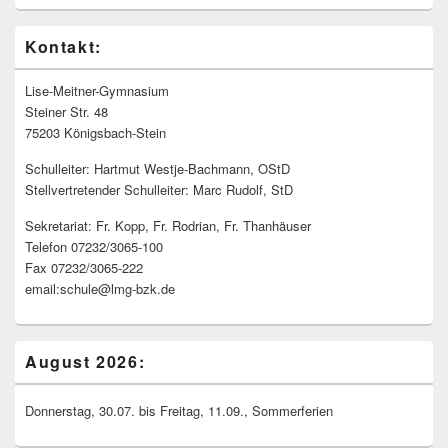
Kontakt:
Lise-Meitner-Gymnasium
Steiner Str. 48
75203 Königsbach-Stein
Schulleiter: Hartmut Westje-Bachmann, OStD
Stellvertretender Schulleiter: Marc Rudolf, StD
Sekretariat: Fr. Kopp, Fr. Rodrian, Fr. Thanhäuser
Telefon 07232/3065-100
Fax 07232/3065-222
email:schule@lmg-bzk.de
August 2026:
Donnerstag, 30.07. bis Freitag, 11.09., Sommerferien