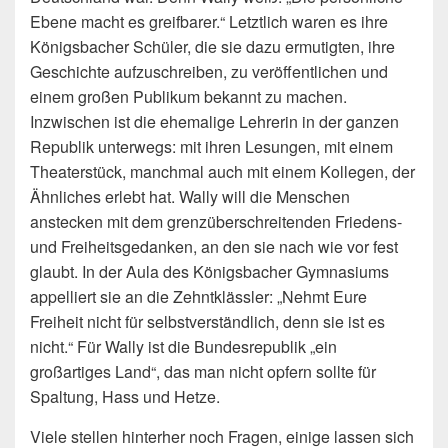
Ebene macht es greifbarer.“ Letztlich waren es ihre
Königsbacher Schüler, die sie dazu ermutigten, ihre
Geschichte aufzuschreiben, zu veröffentlichen und
einem großen Publikum bekannt zu machen.
Inzwischen ist die ehemalige Lehrerin in der ganzen
Republik unterwegs: mit ihren Lesungen, mit einem
Theaterstück, manchmal auch mit einem Kollegen, der
Ähnliches erlebt hat. Wally will die Menschen
anstecken mit dem grenzüberschreitenden Friedens-
und Freiheitsgedanken, an den sie nach wie vor fest
glaubt. In der Aula des Königsbacher Gymnasiums
appelliert sie an die Zehntklässler: „Nehmt Eure
Freiheit nicht für selbstverständlich, denn sie ist es
nicht.“ Für Wally ist die Bundesrepublik „ein
großartiges Land“, das man nicht opfern sollte für
Spaltung, Hass und Hetze.
Viele stellen hinterher noch Fragen, einige lassen sich