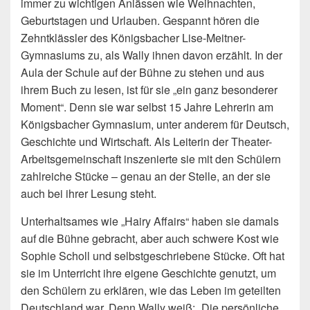
immer zu wichtigen Anlässen wie Weihnachten,
Geburtstagen und Urlauben. Gespannt hören die
Zehntklässler des Königsbacher Lise-Meitner-
Gymnasiums zu, als Wally ihnen davon erzählt. In der
Aula der Schule auf der Bühne zu stehen und aus
ihrem Buch zu lesen, ist für sie „ein ganz besonderer
Moment“. Denn sie war selbst 15 Jahre Lehrerin am
Königsbacher Gymnasium, unter anderem für Deutsch,
Geschichte und Wirtschaft. Als Leiterin der Theater-
Arbeitsgemeinschaft inszenierte sie mit den Schülern
zahlreiche Stücke – genau an der Stelle, an der sie
auch bei ihrer Lesung steht.
Unterhaltsames wie „Hairy Affairs“ haben sie damals
auf die Bühne gebracht, aber auch schwere Kost wie
Sophie Scholl und selbstgeschriebene Stücke. Oft hat
sie im Unterricht ihre eigene Geschichte genutzt, um
den Schülern zu erklären, wie das Leben im geteilten
Deutschland war. Denn Wally weiß: „Die persönliche