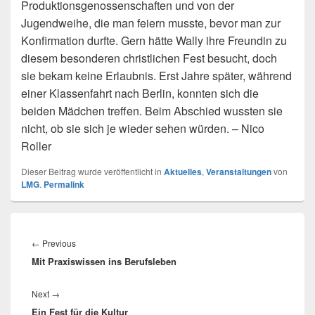
Produktionsgenossenschaften und von der
Jugendweihe, die man feiern musste, bevor man zur
Konfirmation durfte. Gern hätte Wally ihre Freundin zu
diesem besonderen christlichen Fest besucht, doch
sie bekam keine Erlaubnis. Erst Jahre später, während
einer Klassenfahrt nach Berlin, konnten sich die
beiden Mädchen treffen. Beim Abschied wussten sie
nicht, ob sie sich je wieder sehen würden. – Nico
Roller
Dieser Beitrag wurde veröffentlicht in
Aktuelles
,
Veranstaltungen
von
LMG
.
Permalink
Beitragsnavigation
Previous
←
Previous
Mit Praxiswissen ins Berufsleben
post:
Next
Next
→
Ein Fest für die Kultur
post: