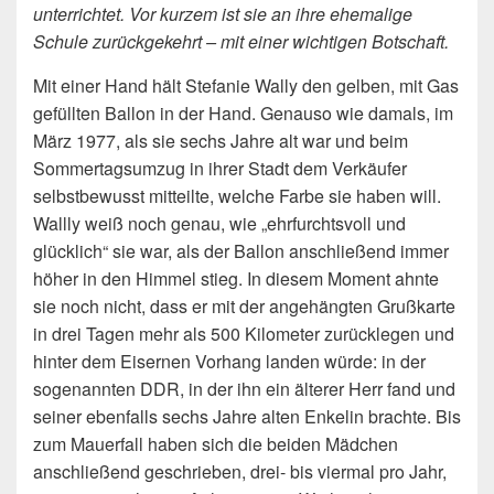
unterrichtet. Vor kurzem ist sie an ihre ehemalige
Schule zurückgekehrt – mit einer wichtigen Botschaft.
Mit einer Hand hält Stefanie Wally den gelben, mit Gas
gefüllten Ballon in der Hand. Genauso wie damals, im
März 1977, als sie sechs Jahre alt war und beim
Sommertagsumzug in ihrer Stadt dem Verkäufer
selbstbewusst mitteilte, welche Farbe sie haben will.
Wallly weiß noch genau, wie „ehrfurchtsvoll und
glücklich“ sie war, als der Ballon anschließend immer
höher in den Himmel stieg. In diesem Moment ahnte
sie noch nicht, dass er mit der angehängten Grußkarte
in drei Tagen mehr als 500 Kilometer zurücklegen und
hinter dem Eisernen Vorhang landen würde: in der
sogenannten DDR, in der ihn ein älterer Herr fand und
seiner ebenfalls sechs Jahre alten Enkelin brachte. Bis
zum Mauerfall haben sich die beiden Mädchen
anschließend geschrieben, drei- bis viermal pro Jahr,