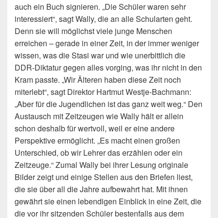
auch ein Buch signieren. „Die Schüler waren sehr
interessiert“, sagt Wally, die an alle Schularten geht.
Denn sie will möglichst viele junge Menschen
erreichen – gerade in einer Zeit, in der immer weniger
wissen, was die Stasi war und wie unerbittlich die
DDR-Diktatur gegen alles vorging, was ihr nicht in den
Kram passte. „Wir Älteren haben diese Zeit noch
miterlebt“, sagt Direktor Hartmut Westje-Bachmann:
„Aber für die Jugendlichen ist das ganz weit weg.“ Den
Austausch mit Zeitzeugen wie Wally hält er allein
schon deshalb für wertvoll, weil er eine andere
Perspektive ermöglicht. „Es macht einen großen
Unterschied, ob wir Lehrer das erzählen oder ein
Zeitzeuge.“ Zumal Wally bei ihrer Lesung originale
Bilder zeigt und einige Stellen aus den Briefen liest,
die sie über all die Jahre aufbewahrt hat. Mit ihnen
gewährt sie einen lebendigen Einblick in eine Zeit, die
die vor ihr sitzenden Schüler bestenfalls aus dem