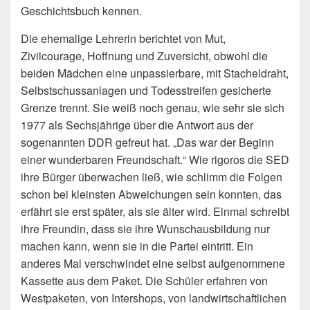
Geschichtsbuch kennen.
Die ehemalige Lehrerin berichtet von Mut,
Zivilcourage, Hoffnung und Zuversicht, obwohl die
beiden Mädchen eine unpassierbare, mit Stacheldraht,
Selbstschussanlagen und Todesstreifen gesicherte
Grenze trennt. Sie weiß noch genau, wie sehr sie sich
1977 als Sechsjährige über die Antwort aus der
sogenannten DDR gefreut hat. „Das war der Beginn
einer wunderbaren Freundschaft.“ Wie rigoros die SED
ihre Bürger überwachen ließ, wie schlimm die Folgen
schon bei kleinsten Abweichungen sein konnten, das
erfährt sie erst später, als sie älter wird. Einmal schreibt
ihre Freundin, dass sie ihre Wunschausbildung nur
machen kann, wenn sie in die Partei eintritt. Ein
anderes Mal verschwindet eine selbst aufgenommene
Kassette aus dem Paket. Die Schüler erfahren von
Westpaketen, von Intershops, von landwirtschaftlichen