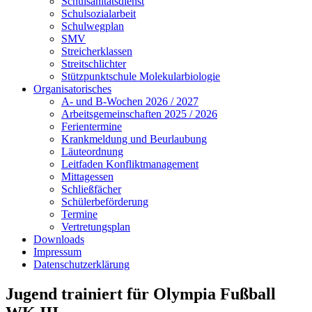
Schulsanitätsdienst
Schulsozialarbeit
Schulwegplan
SMV
Streicherklassen
Streitschlichter
Stützpunktschule Molekularbiologie
Organisatorisches
A- und B-Wochen 2026 / 2027
Arbeitsgemeinschaften 2025 / 2026
Ferientermine
Krankmeldung und Beurlaubung
Läuteordnung
Leitfaden Konfliktmanagement
Mittagessen
Schließfächer
Schülerbeförderung
Termine
Vertretungsplan
Downloads
Impressum
Datenschutzerklärung
Jugend trainiert für Olympia Fußball