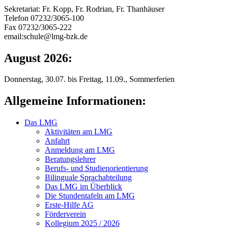
Sekretariat: Fr. Kopp, Fr. Rodrian, Fr. Thanhäuser
Telefon 07232/3065-100
Fax 07232/3065-222
email:schule@lmg-bzk.de
August 2026:
Donnerstag, 30.07. bis Freitag, 11.09., Sommerferien
Allgemeine Informationen:
Das LMG
Aktivitäten am LMG
Anfahrt
Anmeldung am LMG
Beratungslehrer
Berufs- und Studienorientierung
Bilinguale Sprachabteilung
Das LMG im Überblick
Die Stundentafeln am LMG
Erste-Hilfe AG
Förderverein
Kollegium 2025 / 2026